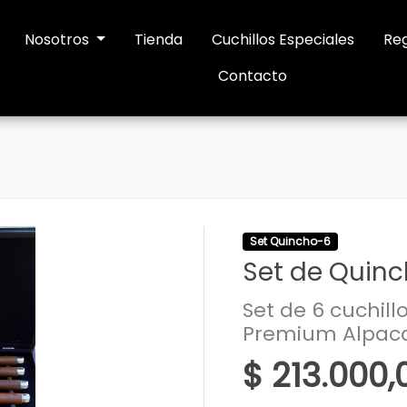
Nosotros
Tienda
Cuchillos Especiales
Reg
Contacto
Set Quincho-6
Set de Quin
Set de 6 cuchill
Premium Alpaca
$ 213.000,