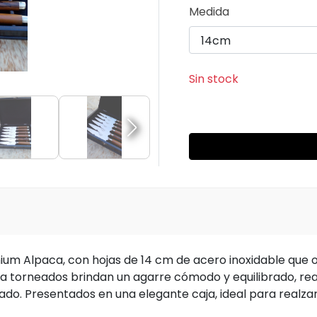
Medida
Sin stock
emium Alpaca, con hojas de 14 cm de acero inoxidable que 
a torneados brindan un agarre cómodo y equilibrado, rea
inado. Presentados en una elegante caja, ideal para realza