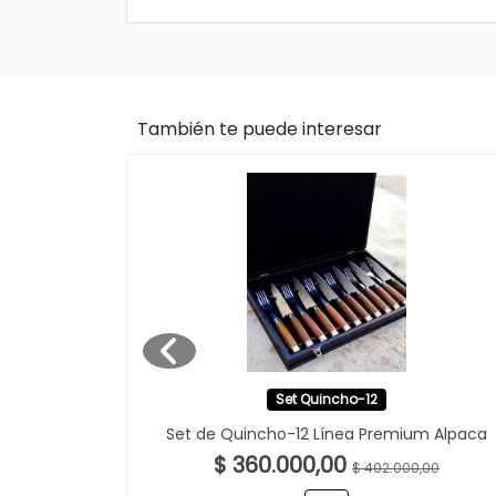
También te puede interesar
Set Quincho-12
GO Premium
Set de Quincho-12 Línea Premium Alpaca
$ 360.000,00
$ 402.000,00