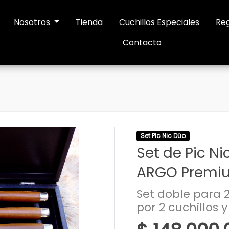
Nosotros
Tienda
Cuchillos Especiales
Reg
Contacto
Set Pic Nic Dúo
Set de Pic Ni
ARGO Premi
Set doble para
por 2 cuchillos 