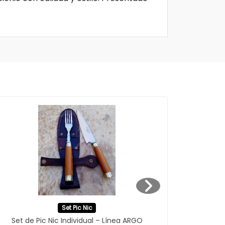
Set Pic Nic
Set de Pic Nic Individual – Línea ARGO