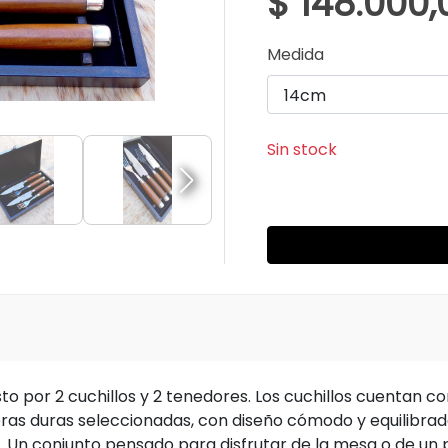
$ 148.000,
Medida
Sin stock
 por 2 cuchillos y 2 tenedores. Los cuchillos cuentan c
s duras seleccionadas, con diseño cómodo y equilibrad
o. Un conjunto pensado para disfrutar de la mesa o de un p