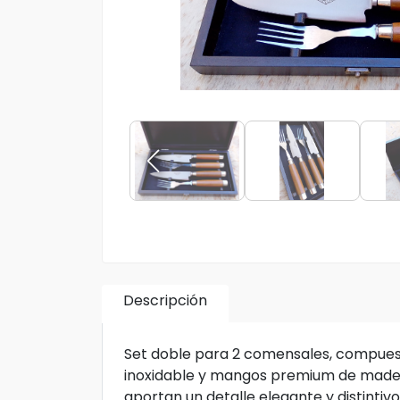
Descripción
Set doble para 2 comensales, compuesto
inoxidable y mangos premium de madera
aportan un detalle elegante y distintiv