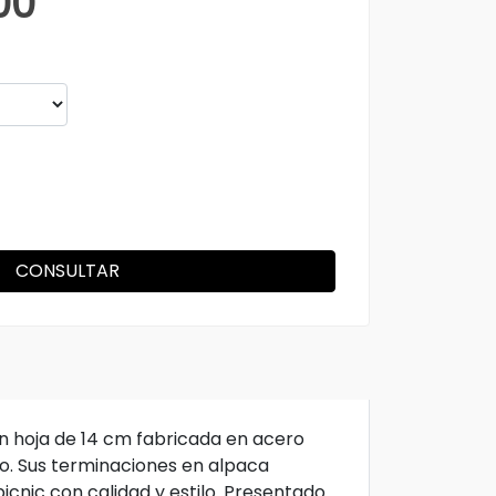
00
CONSULTAR
on hoja de 14 cm fabricada en acero
o. Sus terminaciones en alpaca
icnic con calidad y estilo. Presentado