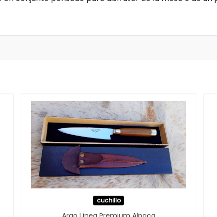
cuchillo
Argo Línea Premium Alpaca