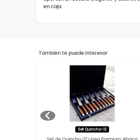
en caja.
También te puede interesar
Set Quincho-12
Set de Quincho-12 Línea Premium Alpaca