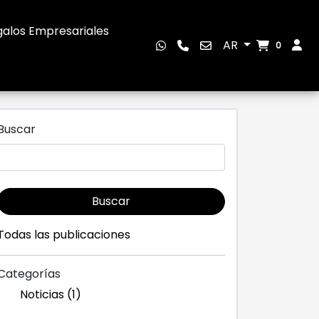
alos Empresariales
AR
0
Buscar
Buscar
Todas las publicaciones
Categorías
Noticias (1)